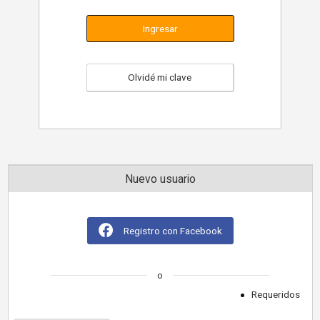
Ingresar
Olvidé mi clave
Nuevo usuario
Registro con Facebook
o
Requeridos