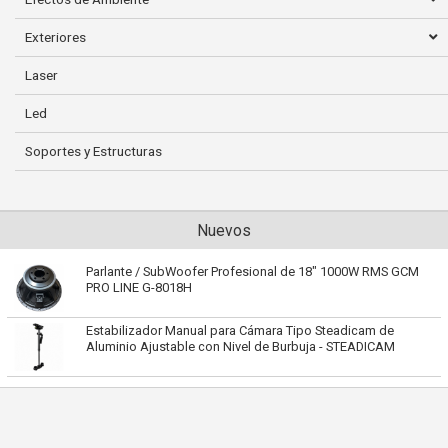
Exteriores
Laser
Led
Soportes y Estructuras
Nuevos
Parlante / SubWoofer Profesional de 18" 1000W RMS GCM
PRO LINE G-8018H
Estabilizador Manual para Cámara Tipo Steadicam de
Aluminio Ajustable con Nivel de Burbuja - STEADICAM