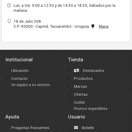
Lun. a Vie. 9:00 a 12:30 y de 14:30 a 18:30, Sábados por la
mañana.
18 de Julio 308
C.P. 45000 - Capital, Tacuarembó - Uruguay
Mapa
Institucional
Tienda
Ubicación
Destacados
Contacto
Productos
Un equipo a su servicio.
Marcas
Ofertas
Outlet
Promos imperdibles.
Ayuda
Usuario
Preguntas frecuentes
Boletín