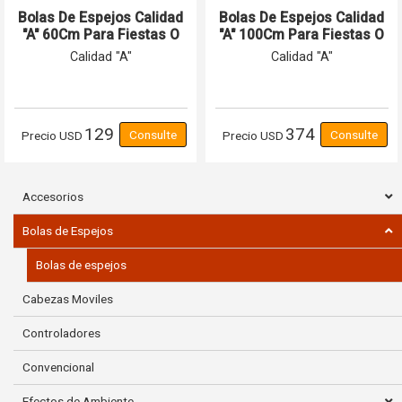
Bolas De Espejos Calidad
Bolas De Espejos Calidad
"A" 60Cm Para Fiestas O
"A" 100Cm Para Fiestas O
Discotecas
Discotecas
Calidad "A"
Calidad "A"
129
374
Precio
USD
Precio
USD
Accesorios
Bolas de Espejos
Bolas de espejos
Cabezas Moviles
Controladores
Convencional
Efectos de Ambiente