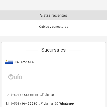
Vistas recientes
Cables y conectores
Sucursales
SISTEMA UFO
(+598)
4632 88 88
Llamar
(+598)
96455530
Llamar
Whatsapp