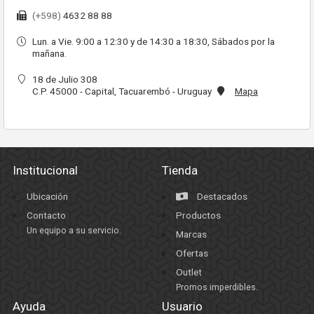
(+598)
4632 88 88
Lun. a Vie. 9:00 a 12:30 y de 14:30 a 18:30, Sábados por la
mañana.
18 de Julio 308
C.P. 45000 - Capital, Tacuarembó - Uruguay
Mapa
Institucional
Tienda
Ubicación
Destacados
Contacto
Productos
Un equipo a su servicio.
Marcas
Ofertas
Outlet
Promos imperdibles.
Ayuda
Usuario