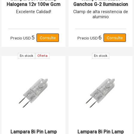
Halogena 12v 100w Gcm
Ganchos G-2 Iluminacion
Pro
Profesional
Excelente Calidad!
Clamp de alta resistencia de
aluminio
5
6
Precio
USD
Precio
USD
En stock
Oferta
En stock
Lampara Bi Pin Lamp
Lampara Bi Pin Lamp