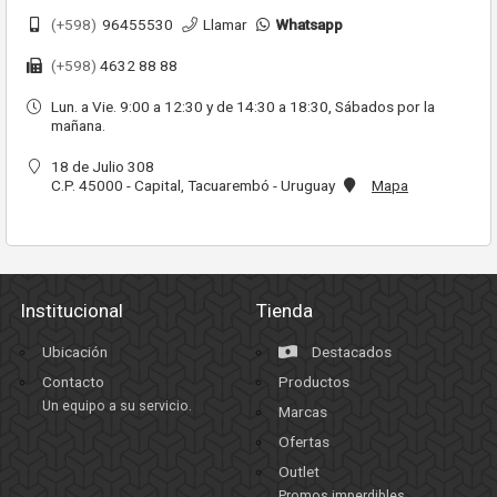
(+598)
96455530
Llamar
Whatsapp
(+598)
4632 88 88
Lun. a Vie. 9:00 a 12:30 y de 14:30 a 18:30, Sábados por la
mañana.
18 de Julio 308
C.P. 45000 - Capital, Tacuarembó - Uruguay
Mapa
Institucional
Tienda
Ubicación
Destacados
Contacto
Productos
Un equipo a su servicio.
Marcas
Ofertas
Outlet
Promos imperdibles.