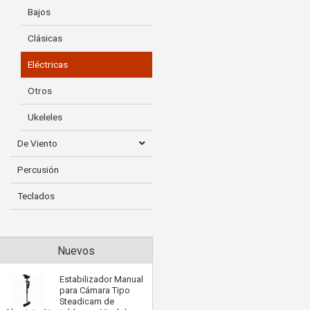
P
Bajos
Clásicas
M
Eléctricas
Otros
Ukeleles
De Viento
Percusión
Teclados
Nuevos
Estabilizador Manual
para Cámara Tipo
Steadicam de