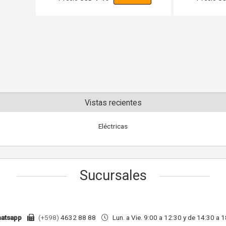
Vistas recientes
Eléctricas
Sucursales
atsapp
(+598)
4632 88 88
Lun. a Vie. 9:00 a 12:30 y de 14:30 a