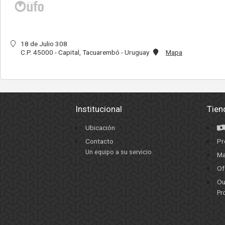
18 de Julio 308
C.P. 45000 - Capital, Tacuarembó - Uruguay
Mapa
Institucional
Tien
Ubicación
Contacto
Pr
Un equipo a su servicio.
Ma
Of
Ou
Pr