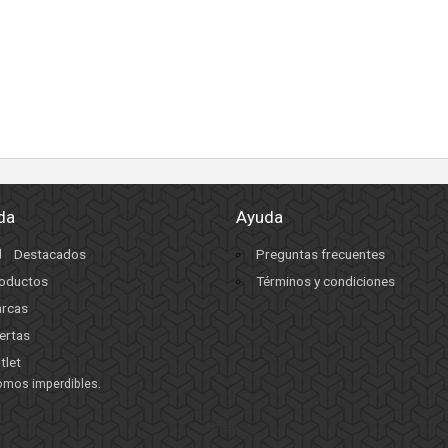
da
Ayuda
Destacados
Preguntas frecuentes
oductos
Términos y condiciones
rcas
ertas
tlet
omos imperdibles.
Únete