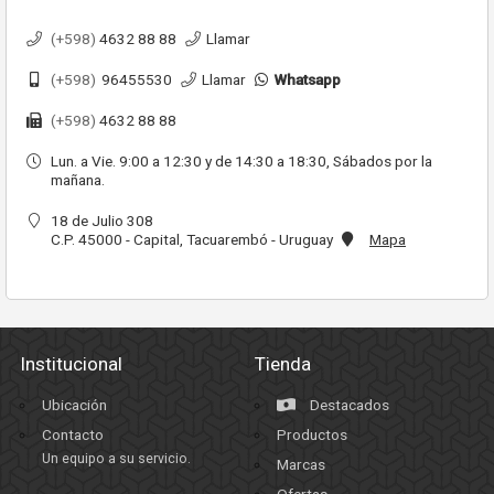
(+598)
4632 88 88
Llamar
(+598)
96455530
Llamar
Whatsapp
(+598)
4632 88 88
Lun. a Vie. 9:00 a 12:30 y de 14:30 a 18:30, Sábados por la
mañana.
18 de Julio 308
C.P. 45000 - Capital, Tacuarembó - Uruguay
Mapa
Institucional
Tienda
Ubicación
Destacados
Contacto
Productos
Un equipo a su servicio.
Marcas