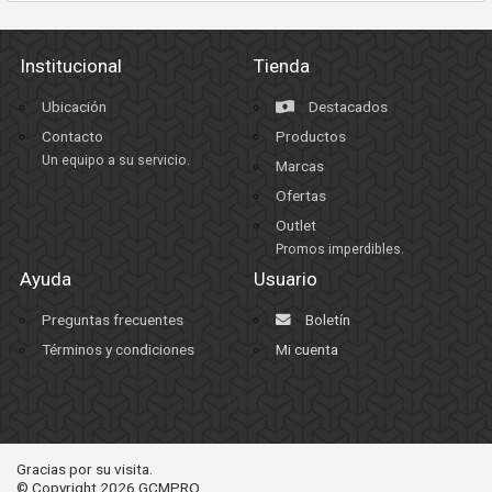
Institucional
Tienda
Ubicación
Destacados
Contacto
Productos
Un equipo a su servicio.
Marcas
Ofertas
Outlet
Promos imperdibles.
Ayuda
Usuario
Preguntas frecuentes
Boletín
Términos y condiciones
Mi cuenta
Únete
Gracias por su visita.
© Copyright 2026
GCMPRO