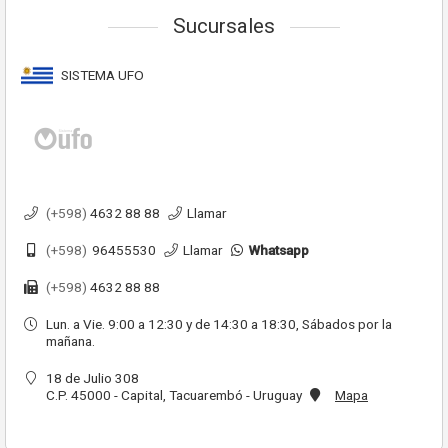
Sucursales
SISTEMA UFO
(+598)
4632 88 88
Llamar
(+598)
96455530
Llamar
Whatsapp
(+598)
4632 88 88
Lun. a Vie. 9:00 a 12:30 y de 14:30 a 18:30, Sábados por la
mañana.
18 de Julio 308
C.P. 45000 - Capital, Tacuarembó - Uruguay
Mapa