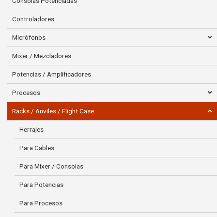
Consolas Potenciadas
Controladores
Micrófonos
Mixer / Mezcladores
Potencias / Amplificadores
Procesos
Racks / Anviles / Flight Case
Herrajes
Para Cables
Para Mixer / Consolas
Para Potencias
Para Procesos